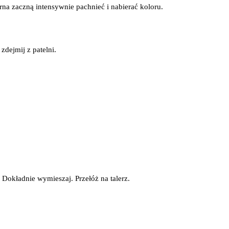
arna zaczną intensywnie pachnieć i nabierać koloru.
zdejmij z patelni.
 Dokładnie wymieszaj. Przełóż na talerz.