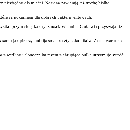
niezbędny dla mięśni. Nasiona zawierają też trochę białka i
tóre są pokarmem dla dobrych bakterii jelitowych.
zystko przy niskiej kaloryczności. Witamina C ułatwia przyswajanie
 samo jak pieprz, podbija smak reszty składników. Z solą warto nie
ko z wędliny i słonecznika razem z chrupiącą bułką utrzymuje sytość