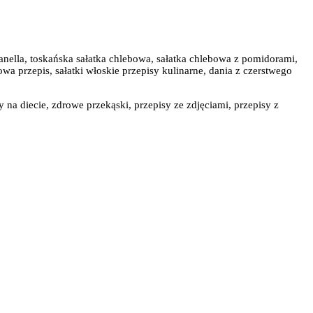
zanella, toskańska sałatka chlebowa, sałatka chlebowa z pomidorami,
wa przepis, sałatki włoskie przepisy kulinarne, dania z czerstwego
y na diecie, zdrowe przekąski, przepisy ze zdjęciami, przepisy z