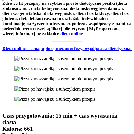
Zdrowe fit przepisy na szybkie i proste dietetyczne posiłki (dieta
zbilansowana, dieta ketogeniczna, dieta niskowęglowodanowa,
dieta wegetariańska, dieta wegańska, dieta bez laktozy, dieta bez
glutenu, dieta lekkostrawna) oraz każdą indywidualną
kombinację na życzenie otrzymasz podczas współpracy z nami za
pośrednictwem naszej aplikacji dietetycznej MyProportion-
więcej informacji w zakładce
dieta online.
Dieta online – cena, opinie, metamorfozy, współpraca dietetyczna.
Czas przygotowania
:
15 min + czas wyrastania
ciasta
Kalorie:
661