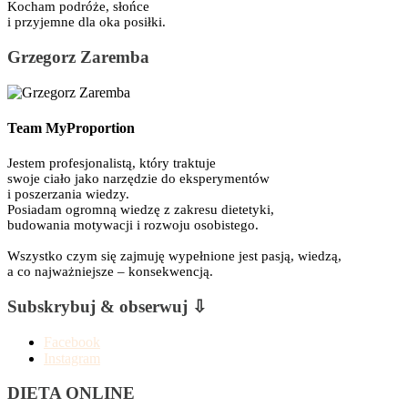
Kocham podróże, słońce
i przyjemne dla oka posiłki.
Grzegorz Zaremba
Team MyProportion
Jestem profesjonalistą, który traktuje
swoje ciało jako narzędzie do eksperymentów
i poszerzania wiedzy.
Posiadam ogromną wiedzę z zakresu dietetyki,
budowania motywacji i rozwoju osobistego.
Wszystko czym się zajmuję wypełnione jest pasją, wiedzą,
a co najważniejsze – konsekwencją.
Subskrybuj & obserwuj ⇩
Facebook
Instagram
DIETA ONLINE