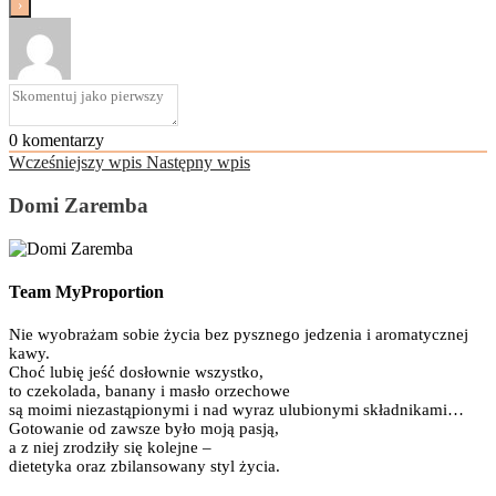
0
komentarzy
Wcześniejszy wpis
Następny wpis
Domi Zaremba
Team MyProportion
Nie wyobrażam sobie życia bez pysznego jedzenia i aromatycznej
kawy.
Choć lubię jeść dosłownie wszystko,
to czekolada, banany i masło orzechowe
są moimi niezastąpionymi i nad wyraz ulubionymi składnikami…
Gotowanie od zawsze było moją pasją,
a z niej zrodziły się kolejne –
dietetyka oraz zbilansowany styl życia.