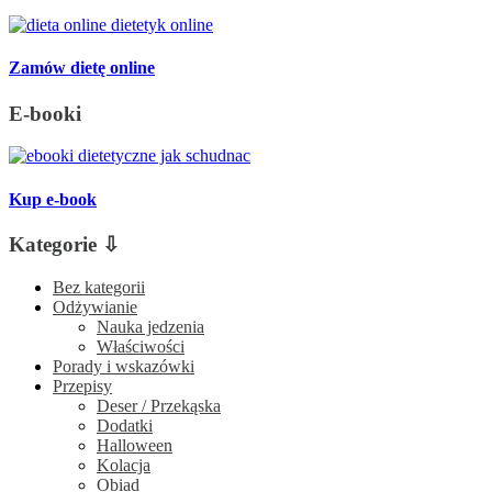
Zamów dietę online
E-booki
Kup e-book
Kategorie ⇩
Bez kategorii
Odżywianie
Nauka jedzenia
Właściwości
Porady i wskazówki
Przepisy
Deser / Przekąska
Dodatki
Halloween
Kolacja
Obiad