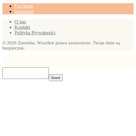
Facebook
Instagram
O nas
Kontakt
Polityka Prywatności
© 2026 Zaremba. Wszelkie prawa zastrzeżone. Twoje dane są
bezpieczne.
Insert