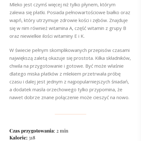
Mleko jest czymś więcej niż tylko płynem, którym
zalewa się płatki. Posiada pełnowartościowe białko oraz
wapń, który utrzymuje zdrowie kości i zębów. Znajduje
się w nim również witamina A, część witamin z grupy B
oraz niewielkie ilości witaminy E i K.
W świecie pełnym skomplikowanych przepisów czasami
największą zaletą okazuje się prostota. Kilka składników,
chwila na przygotowanie i gotowe. Być może właśnie
dlatego miska płatków z mlekiem przetrwała próbę
czasu i dalej jest jednym z najpopularniejszych śniadań,
a dodatek masła orzechowego tylko przypomina, że
nawet dobrze znane połączenie może cieszyć na nowo.
Czas przygotowania
: 2 min
Kalorie:
318