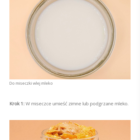
Do miseczki wlej mleko
Krok 1:
W miseczce umieść zimne lub podgrzane mleko.