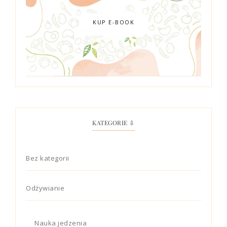
KUP E-BOOK
KATEGORIE ⇩
Bez kategorii
Odżywianie
Nauka jedzenia