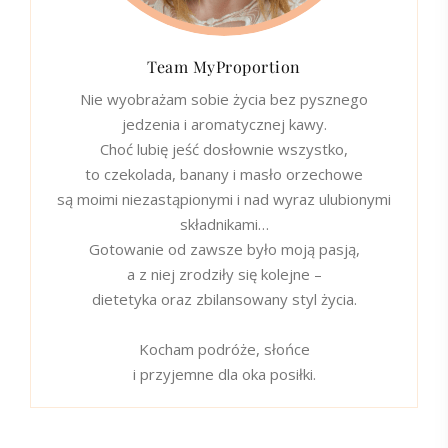
Team MyProportion
Nie wyobrażam sobie życia bez pysznego
jedzenia i aromatycznej kawy.
Choć lubię jeść dosłownie wszystko,
to czekolada, banany i masło orzechowe
są moimi niezastąpionymi i nad wyraz ulubionymi
składnikami…
Gotowanie od zawsze było moją pasją,
a z niej zrodziły się kolejne –
dietetyka oraz zbilansowany styl życia.
Kocham podróże, słońce
i przyjemne dla oka posiłki.