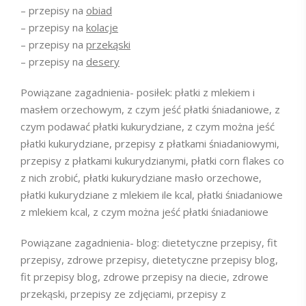
– przepisy na
obiad
– przepisy na
kolacje
– przepisy na
przekąski
– przepisy na
desery
Powiązane zagadnienia- posiłek: płatki z mlekiem i
masłem orzechowym, z czym jeść płatki śniadaniowe, z
czym podawać płatki kukurydziane, z czym można jeść
płatki kukurydziane, przepisy z płatkami śniadaniowymi,
przepisy z płatkami kukurydzianymi, płatki corn flakes co
z nich zrobić, płatki kukurydziane masło orzechowe,
płatki kukurydziane z mlekiem ile kcal, płatki śniadaniowe
z mlekiem kcal, z czym można jeść płatki śniadaniowe
Powiązane zagadnienia- blog: dietetyczne przepisy, fit
przepisy, zdrowe przepisy, dietetyczne przepisy blog,
fit przepisy blog, zdrowe przepisy na diecie, zdrowe
przekąski, przepisy ze zdjęciami, przepisy z