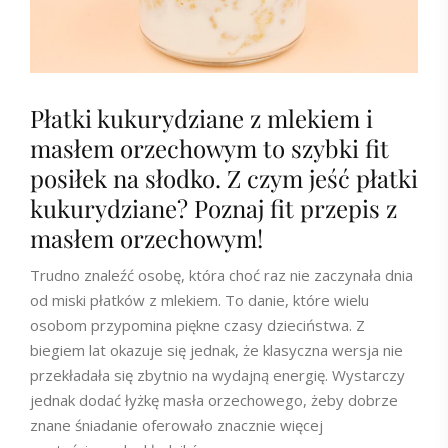
Płatki kukurydziane z mlekiem i
masłem orzechowym to szybki fit
posiłek na słodko. Z czym jeść płatki
kukurydziane? Poznaj fit przepis z
masłem orzechowym!
Trudno znaleźć osobę, która choć raz nie zaczynała dnia
od miski płatków z mlekiem. To danie, które wielu
osobom przypomina piękne czasy dzieciństwa. Z
biegiem lat okazuje się jednak, że klasyczna wersja nie
przekładała się zbytnio na wydajną energię. Wystarczy
jednak dodać łyżkę masła orzechowego, żeby dobrze
znane śniadanie oferowało znacznie więcej