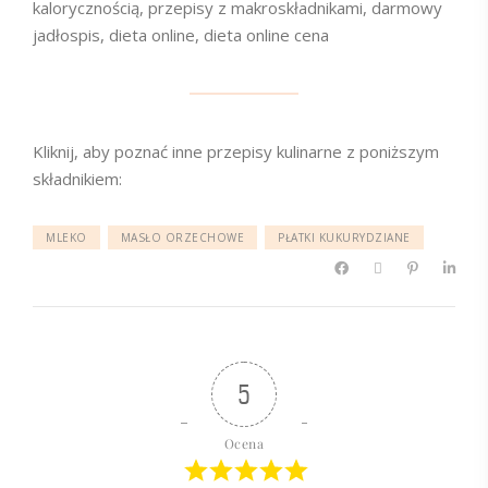
kalorycznością, przepisy z makroskładnikami, darmowy
jadłospis, dieta online, dieta online cena
Kliknij, aby poznać inne przepisy kulinarne z poniższym
składnikiem:
MLEKO
MASŁO ORZECHOWE
PŁATKI KUKURYDZIANE
5
Ocena