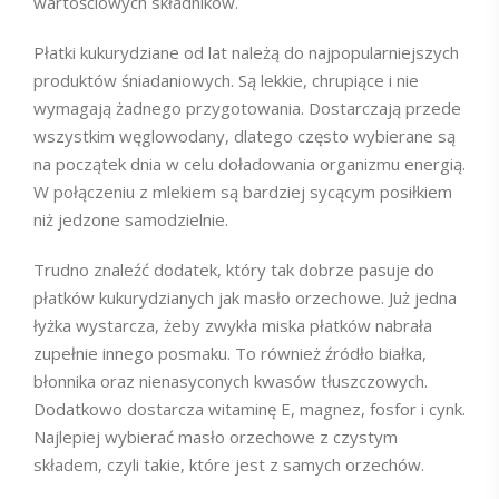
wartościowych składników.
Płatki kukurydziane od lat należą do najpopularniejszych
produktów śniadaniowych. Są lekkie, chrupiące i nie
wymagają żadnego przygotowania. Dostarczają przede
wszystkim węglowodany, dlatego często wybierane są
na początek dnia w celu doładowania organizmu energią.
W połączeniu z mlekiem są bardziej sycącym posiłkiem
niż jedzone samodzielnie.
Trudno znaleźć dodatek, który tak dobrze pasuje do
płatków kukurydzianych jak masło orzechowe. Już jedna
łyżka wystarcza, żeby zwykła miska płatków nabrała
zupełnie innego posmaku. To również źródło białka,
błonnika oraz nienasyconych kwasów tłuszczowych.
Dodatkowo dostarcza witaminę E, magnez, fosfor i cynk.
Najlepiej wybierać masło orzechowe z czystym
składem, czyli takie, które jest z samych orzechów.