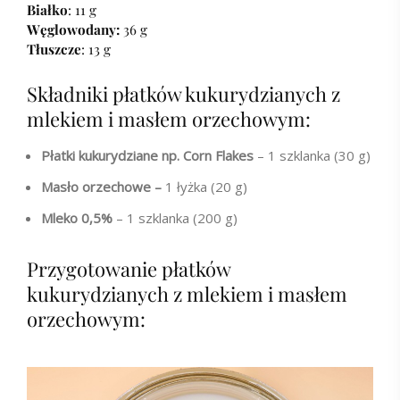
Białko
: 11 g
Węglowodany:
36 g
Tłuszcze
: 13 g
Składniki płatków kukurydzianych z
mlekiem i masłem orzechowym:
Płatki kukurydziane np. Corn Flakes
– 1 szklanka (30 g)
Masło orzechowe –
1 łyżka (20 g)
Mleko 0,5%
– 1 szklanka (200 g)
Przygotowanie płatków
kukurydzianych z mlekiem i masłem
orzechowym: