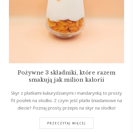
Pożywne 3 składniki, które razem
smakują jak milion kalorii
Skyr z płatkami kukurydzianymi i mandarynką to prosty
fit posiłek na słodko. Z czym jeść płatki śniadaniowe na
diecie? Poznaj prosty przepis na skyr na słodko!
PRZECZYTAJ WIĘCEJ