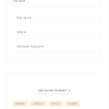
Zdrowie
Styl życia
Umysł
Zdrowie fizyczne
SKŁADNIK POSIŁKU ⇩
BANAN
CEBULA
CHILLI
CURRY