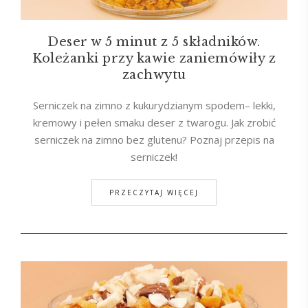
Deser w 5 minut z 5 składników.
Koleżanki przy kawie zaniemówiły z
zachwytu
Serniczek na zimno z kukurydzianym spodem– lekki,
kremowy i pełen smaku deser z twarogu. Jak zrobić
serniczek na zimno bez glutenu? Poznaj przepis na
serniczek!
PRZECZYTAJ WIĘCEJ