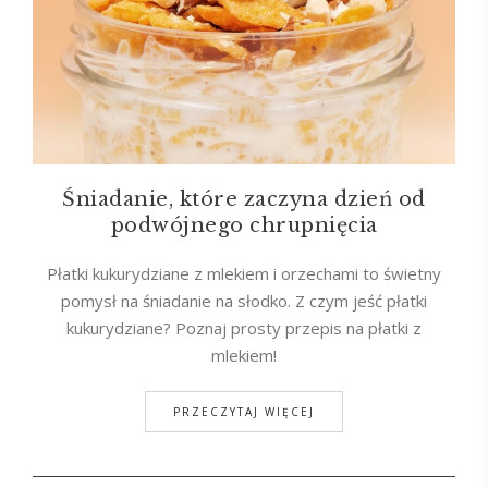
Śniadanie, które zaczyna dzień od
podwójnego chrupnięcia
Płatki kukurydziane z mlekiem i orzechami to świetny
pomysł na śniadanie na słodko. Z czym jeść płatki
kukurydziane? Poznaj prosty przepis na płatki z
mlekiem!
PRZECZYTAJ WIĘCEJ