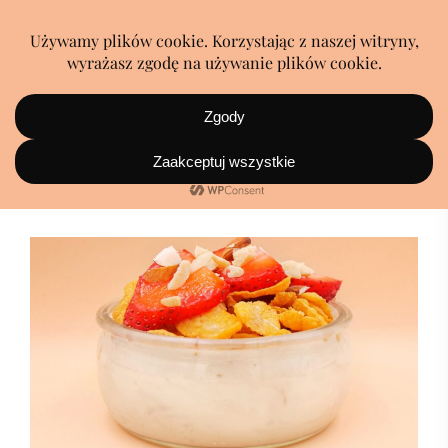
płatki kukurydziane