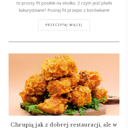
to prosty fit posiłek na słodko. Z czym jeść płatki
kukurydziane? Poznaj fit przepis z borówkami!
PRZECZYTAJ WIĘCEJ
Chrupią jak z dobrej restauracji, ale w