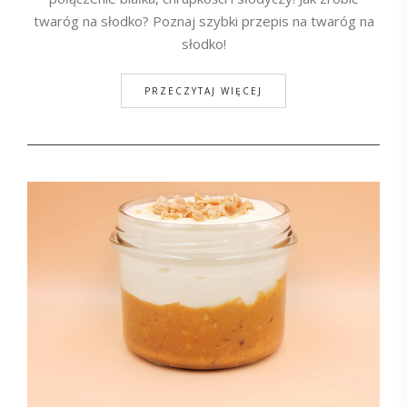
twaróg na słodko? Poznaj szybki przepis na twaróg na
słodko!
PRZECZYTAJ WIĘCEJ