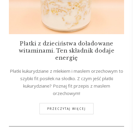
Płatki z dzieciństwa doładowane
witaminami. Ten składnik dodaje
energię
Płatki kukurydziane z mlekiem i masłem orzechowym to
szybki fit posiłek na słodko. Z czym jeść płatki
kukurydziane? Poznaj fit przepis z masłem
orzechowym!
PRZECZYTAJ WIĘCEJ