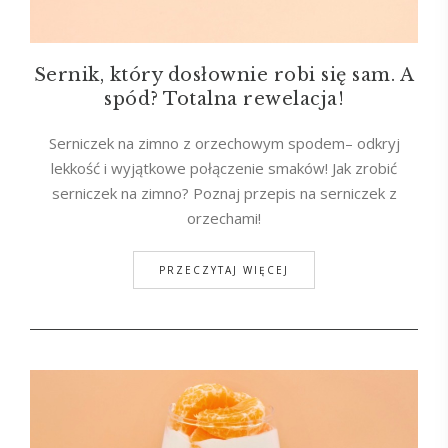
Sernik, który dosłownie robi się sam. A
spód? Totalna rewelacja!
Serniczek na zimno z orzechowym spodem– odkryj
lekkość i wyjątkowe połączenie smaków! Jak zrobić
serniczek na zimno? Poznaj przepis na serniczek z
orzechami!
PRZECZYTAJ WIĘCEJ