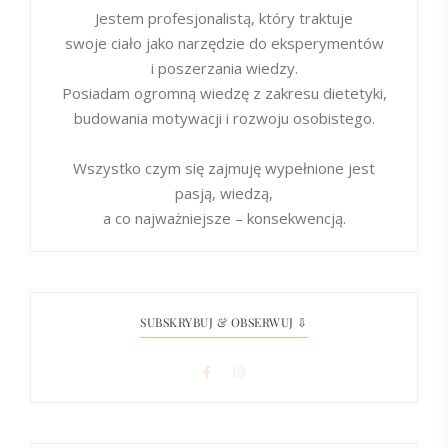
Jestem profesjonalistą, który traktuje
swoje ciało jako narzędzie do eksperymentów
i poszerzania wiedzy.
Posiadam ogromną wiedzę z zakresu dietetyki,
budowania motywacji i rozwoju osobistego.
Wszystko czym się zajmuję wypełnione jest
pasją, wiedzą,
a co najważniejsze – konsekwencją.
SUBSKRYBUJ & OBSERWUJ ⇩