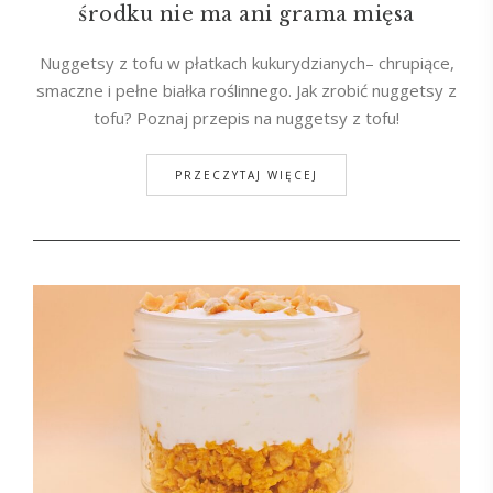
środku nie ma ani grama mięsa
Nuggetsy z tofu w płatkach kukurydzianych– chrupiące,
smaczne i pełne białka roślinnego. Jak zrobić nuggetsy z
tofu? Poznaj przepis na nuggetsy z tofu!
PRZECZYTAJ WIĘCEJ