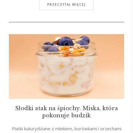
PRZECZYTAJ WIĘCEJ
Słodki atak na śpiochy. Miska, która
pokonuje budzik
Płatki kukurydziane z mlekiem, borówkami i orzechami