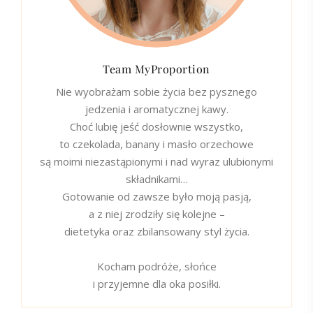
Team MyProportion
Nie wyobrażam sobie życia bez pysznego
jedzenia i aromatycznej kawy.
Choć lubię jeść dosłownie wszystko,
to czekolada, banany i masło orzechowe
są moimi niezastąpionymi i nad wyraz ulubionymi
składnikami…
Gotowanie od zawsze było moją pasją,
a z niej zrodziły się kolejne –
dietetyka oraz zbilansowany styl życia.
Kocham podróże, słońce
i przyjemne dla oka posiłki.