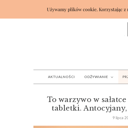
AKTUALNOŚCI
ODŻYWIANIE
PR
To warzywo w sałatce 
tabletki. Antocyjany,
9 lipca 