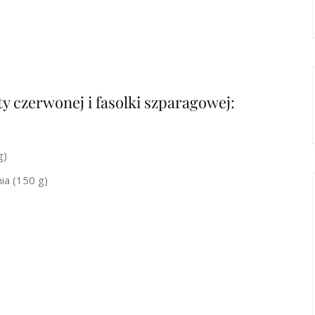
ty czerwonej i fasolki szparagowej:
g)
ia (150 g)