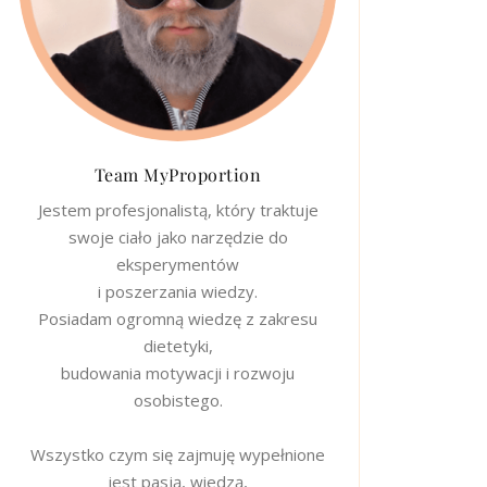
Team MyProportion
Jestem profesjonalistą, który traktuje
swoje ciało jako narzędzie do
eksperymentów
i poszerzania wiedzy.
Posiadam ogromną wiedzę z zakresu
dietetyki,
budowania motywacji i rozwoju
osobistego.
Wszystko czym się zajmuję wypełnione
jest pasją, wiedzą,