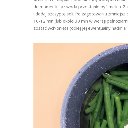
do momentu, aż woda przestanie być mętna. Zago
i dodaj szczyptę soli. Po zagotowaniu zmniejsz 
10-12 min (lub około 30 min w wersji pełnoziar
zostać wchłonięta (odlej jej ewentualny nadmiar