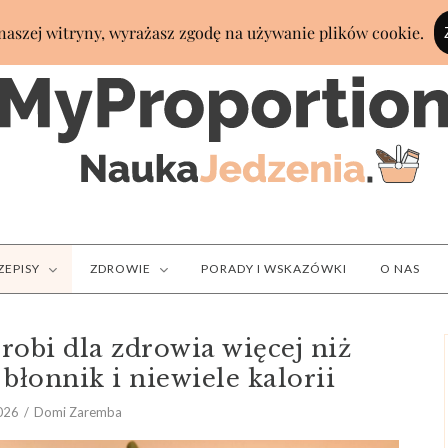
ZEPISY
ZDROWIE
PORADY I WSKAZÓWKI
O NAS
robi dla zdrowia więcej niż
 błonnik i niewiele kalorii
2026
Domi Zaremba