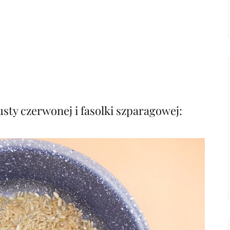
usty czerwonej i fasolki szparagowej: