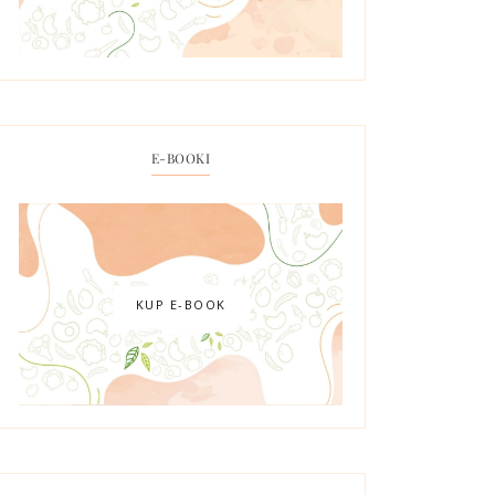
E-BOOKI
KUP E-BOOK