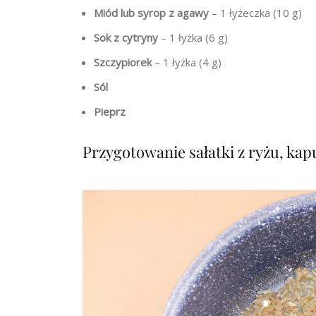
Miód lub syrop z agawy
– 1 łyżeczka (10 g)
Sok z cytryny
– 1 łyżka (6 g)
Szczypiorek
– 1 łyżka (4 g)
Sól
Pieprz
Przygotowanie sałatki z ryżu, kap