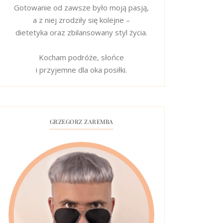
Gotowanie od zawsze było moją pasją,
a z niej zrodziły się kolejne –
dietetyka oraz zbilansowany styl życia.
Kocham podróże, słońce
i przyjemne dla oka posiłki.
GRZEGORZ ZAREMBA