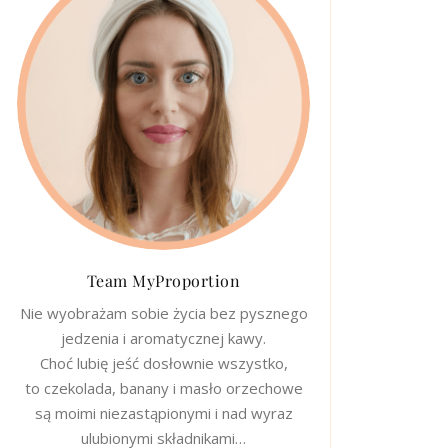
Team MyProportion
Nie wyobrażam sobie życia bez pysznego
jedzenia i aromatycznej kawy.
Choć lubię jeść dosłownie wszystko,
to czekolada, banany i masło orzechowe
są moimi niezastąpionymi i nad wyraz
ulubionymi składnikami…