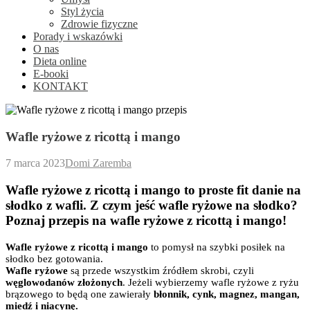
Styl życia
Zdrowie fizyczne
Porady i wskazówki
O nas
Dieta online
E-booki
KONTAKT
Wafle ryżowe z ricottą i mango
7 marca 2023
Domi Zaremba
Wafle ryżowe z ricottą i mango to proste fit danie na
słodko z wafli. Z czym jeść wafle ryżowe na słodko?
Poznaj przepis na wafle ryżowe z ricottą i mango!
Wafle ryżowe z ricottą i mango
to pomysł na szybki posiłek na
słodko bez gotowania.
Wafle ryżowe
są przede wszystkim źródłem skrobi, czyli
węglowodanów złożonych
. Jeżeli wybierzemy wafle ryżowe z ryżu
brązowego to będą one zawierały
błonnik, cynk, magnez, mangan,
miedź i niacynę.