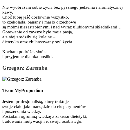
Nie wyobrażam sobie życia bez pysznego jedzenia i aromatycznej
kawy.
Choć lubię jeść dosłownie wszystko,
to czekolada, banany i masło orzechowe
są moimi niezastąpionymi i nad wyraz ulubionymi składnikami…
Gotowanie od zawsze było moją pasją,
a z niej zrodziły się kolejne –
dietetyka oraz zbilansowany styl życia.
Kocham podróże, słońce
i przyjemne dla oka posiłki.
Grzegorz Zaremba
Team MyProportion
Jestem profesjonalistą, który traktuje
swoje ciało jako narzędzie do eksperymentów
i poszerzania wiedzy.
Posiadam ogromną wiedzę z zakresu dietetyki,
budowania motywacji i rozwoju osobistego.