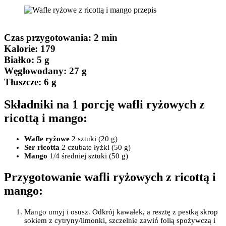
Czas przygotowania
: 2 min
Kalorie:
179
Białko
: 5 g
Węglowodany:
27 g
Tłuszcze
: 6 g
Składniki na 1 porcję wafli ryżowych z
ricottą i mango:
Wafle ryżowe
2 sztuki (20 g)
Ser ricotta
2 czubate łyżki (50 g)
Mango
1/4 średniej sztuki (50 g)
Przygotowanie wafli ryżowych z ricottą i
mango:
Mango umyj i osusz. Odkrój kawałek, a resztę z pestką skrop
sokiem z cytryny/limonki, szczelnie zawiń folią spożywczą i