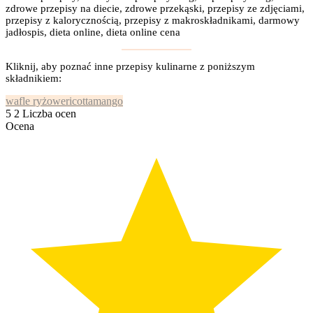
zdrowe przepisy na diecie, zdrowe przekąski, przepisy ze zdjęciami,
przepisy z kalorycznością, przepisy z makroskładnikami, darmowy
jadłospis, dieta online, dieta online cena
Kliknij, aby poznać inne przepisy kulinarne z poniższym
składnikiem:
wafle ryżowe
ricotta
mango
5
2
Liczba ocen
Ocena