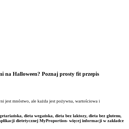
i na Halloween? Poznaj prosty fit przepis
ni jest mnóstwo, ale każda jest pożywna, wartościowa i
etariańska, dieta wegańska, dieta bez laktozy, dieta bez glutenu,
likacji dietetycznej MyProportion- więcej informacji w zakładce