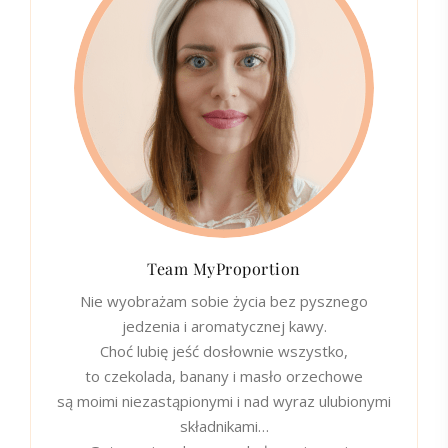
Team MyProportion
Nie wyobrażam sobie życia bez pysznego
jedzenia i aromatycznej kawy.
Choć lubię jeść dosłownie wszystko,
to czekolada, banany i masło orzechowe
są moimi niezastąpionymi i nad wyraz ulubionymi
składnikami…