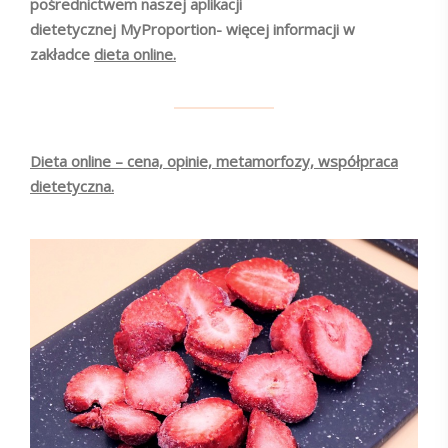
pośrednictwem naszej aplikacji
dietetycznej MyProportion- więcej informacji w
zakładce
dieta online.
Dieta online – cena, opinie, metamorfozy, współpraca
dietetyczna.