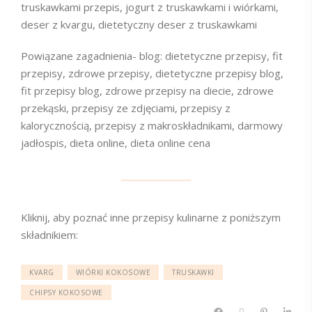
truskawkami przepis, jogurt z truskawkami i wiórkami,
deser z kvargu, dietetyczny deser z truskawkami
Powiązane zagadnienia- blog: dietetyczne przepisy, fit
przepisy, zdrowe przepisy, dietetyczne przepisy blog,
fit przepisy blog, zdrowe przepisy na diecie, zdrowe
przekąski, przepisy ze zdjęciami, przepisy z
kalorycznością, przepisy z makroskładnikami, darmowy
jadłospis, dieta online, dieta online cena
Kliknij, aby poznać inne przepisy kulinarne z poniższym
składnikiem:
KVARG
WIÓRKI KOKOSOWE
TRUSKAWKI
CHIPSY KOKOSOWE