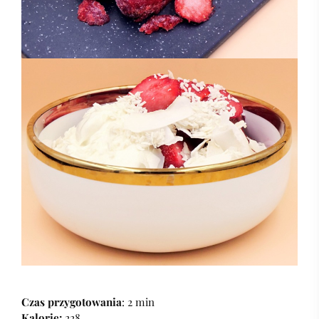
Czas przygotowania
: 2 min
Kalorie:
228