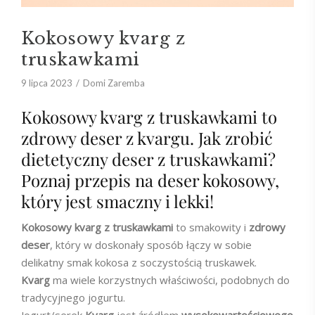
Kokosowy kvarg z
truskawkami
9 lipca 2023
Domi Zaremba
Kokosowy kvarg z truskawkami to
zdrowy deser z kvargu. Jak zrobić
dietetyczny deser z truskawkami?
Poznaj przepis na deser kokosowy,
który jest smaczny i lekki!
Kokosowy kvarg z truskawkami
to smakowity i
zdrowy
deser
, który w doskonały sposób łączy w sobie
delikatny smak kokosa z soczystością truskawek.
Kvarg
ma wiele korzystnych właściwości, podobnych do
tradycyjnego jogurtu.