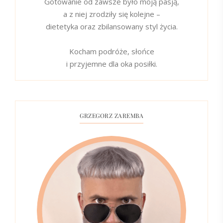
Gotowanie od zawsze było moją pasją,
a z niej zrodziły się kolejne –
dietetyka oraz zbilansowany styl życia.
Kocham podróże, słońce
i przyjemne dla oka posiłki.
GRZEGORZ ZAREMBA