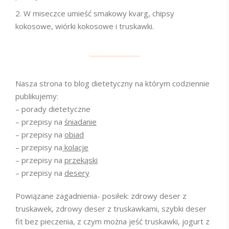
W miseczce umieść smakowy kvarg, chipsy
kokosowe, wiórki kokosowe i truskawki.
Nasza strona to blog dietetyczny na którym codziennie
publikujemy:
– porady dietetyczne
– przepisy na
śniadanie
– przepisy na
obiad
– przepisy na
kolacje
– przepisy na
przekąski
– przepisy na
desery
Powiązane zagadnienia- posiłek: zdrowy deser z
truskawek, zdrowy deser z truskawkami, szybki deser
fit bez pieczenia, z czym można jeść truskawki, jogurt z