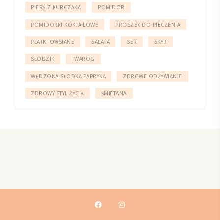
PIERŚ Z KURCZAKA
POMIDOR
POMIDORKI KOKTAJLOWE
PROSZEK DO PIECZENIA
PŁATKI OWSIANE
SAŁATA
SER
SKYR
SŁODZIK
TWARÓG
WĘDZONA SŁODKA PAPRYKA
ZDROWE ODŻYWIANIE
ZDROWY STYL ŻYCIA
ŚMIETANA