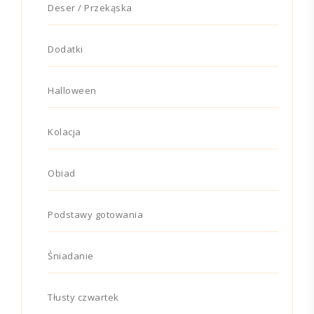
Deser / Przekąska
Dodatki
Halloween
Kolacja
Obiad
Podstawy gotowania
Śniadanie
Tłusty czwartek