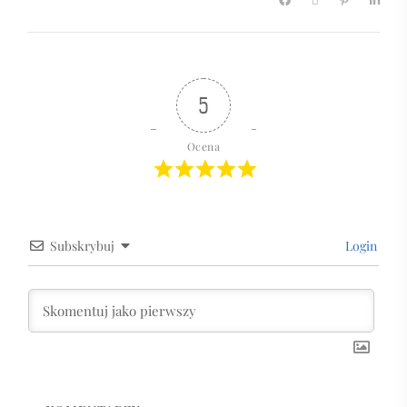
5
Ocena
Subskrybuj
Login