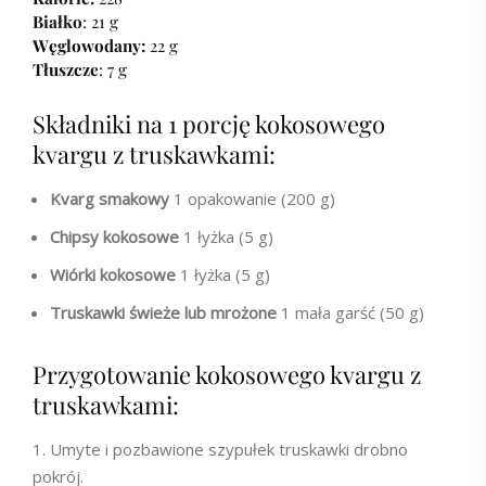
Białko
: 21 g
Węglowodany:
22 g
Tłuszcze
: 7 g
Składniki na 1 porcję kokosowego
kvargu z truskawkami:
Kvarg smakowy
1 opakowanie (200 g)
Chipsy kokosowe
1 łyżka (5 g)
Wiórki kokosowe
1 łyżka (5 g)
Truskawki świeże lub mrożone
1 mała garść (50 g)
Przygotowanie kokosowego kvargu z
truskawkami:
Umyte i pozbawione szypułek truskawki drobno
pokrój.