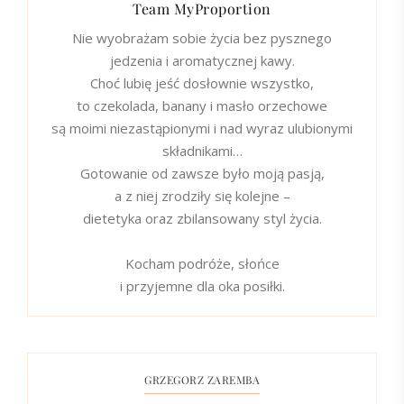
Team MyProportion
Nie wyobrażam sobie życia bez pysznego
jedzenia i aromatycznej kawy.
Choć lubię jeść dosłownie wszystko,
to czekolada, banany i masło orzechowe
są moimi niezastąpionymi i nad wyraz ulubionymi
składnikami…
Gotowanie od zawsze było moją pasją,
a z niej zrodziły się kolejne –
dietetyka oraz zbilansowany styl życia.
Kocham podróże, słońce
i przyjemne dla oka posiłki.
GRZEGORZ ZAREMBA