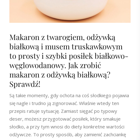
Makaron z twarogiem, odżywką
białkową i musem truskawkowym
to prosty i szybki posiłek białkowo-
węglowodanowy. Jak zrobić
makaron z odżywką białkową?
Sprawdź!
Są takie momenty, gdy ochota na coś słodkiego pojawia
się nagle i trudno ją zignorować. Właśnie wtedy ten
przepis ratuje sytuację. Zamiast sięgać po typowy
deser, możesz przygotować posiłek, który smakuje
słodko, a przy tym wnosi do diety konkretne wartości
odżywcze. To prosty sposób, aby zamienić zachciankę