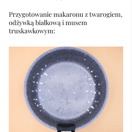
Przygotowanie makaronu z twarogiem,
odżywką białkową i musem
truskawkowym: