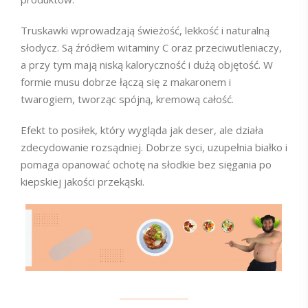
Truskawki wprowadzają świeżość, lekkość i naturalną
słodycz. Są źródłem witaminy C oraz przeciwutleniaczy,
a przy tym mają niską kaloryczność i dużą objętość. W
formie musu dobrze łączą się z makaronem i
twarogiem, tworząc spójną, kremową całość.
Efekt to posiłek, który wygląda jak deser, ale działa
zdecydowanie rozsądniej. Dobrze syci, uzupełnia białko i
pomaga opanować ochotę na słodkie bez sięgania po
kiepskiej jakości przekąski.