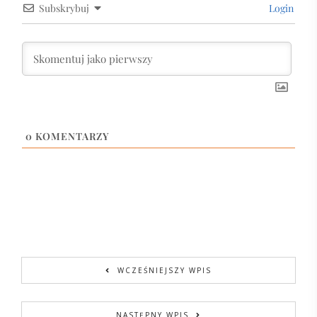
Subskrybuj
Login
0
KOMENTARZY
WCZEŚNIEJSZY WPIS
NASTĘPNY WPIS