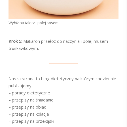
Wyłóż na talerz i polej sosem
Krok 5:
Makaron przełóż do naczynia i polej musem
truskawkowym.
Nasza strona to blog dietetyczny na którym codziennie
publikujemy:
– porady dietetyczne
– przepisy na
śniadanie
– przepisy na
obiad
– przepisy na
kolacje
– przepisy na
przekąski