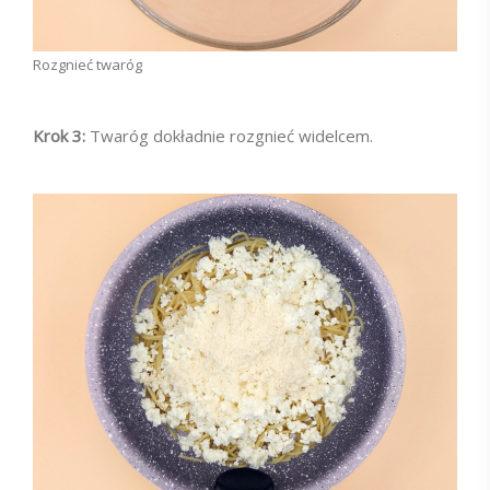
Rozgnieć twaróg
Krok 3:
Twaróg dokładnie rozgnieć widelcem.