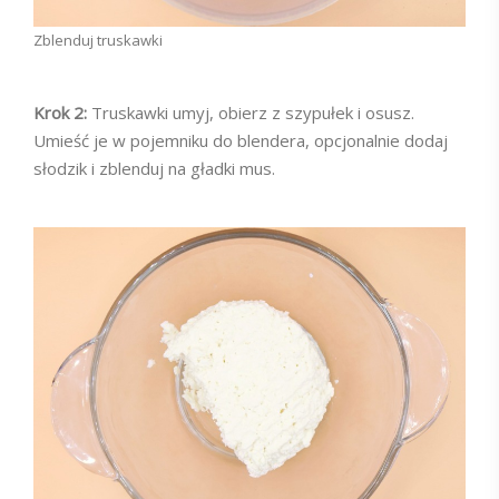
Zblenduj truskawki
Krok 2:
Truskawki umyj, obierz z szypułek i osusz.
Umieść je w pojemniku do blendera, opcjonalnie dodaj
słodzik i zblenduj na gładki mus.