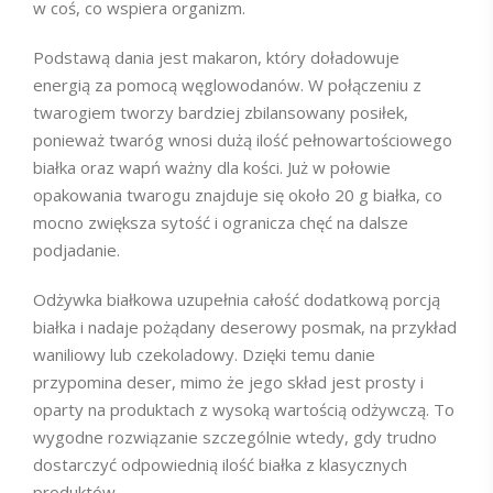
w coś, co wspiera organizm.
Podstawą dania jest makaron, który doładowuje
energią za pomocą węglowodanów. W połączeniu z
twarogiem tworzy bardziej zbilansowany posiłek,
ponieważ twaróg wnosi dużą ilość pełnowartościowego
białka oraz wapń ważny dla kości. Już w połowie
opakowania twarogu znajduje się około 20 g białka, co
mocno zwiększa sytość i ogranicza chęć na dalsze
podjadanie.
Odżywka białkowa uzupełnia całość dodatkową porcją
białka i nadaje pożądany deserowy posmak, na przykład
waniliowy lub czekoladowy. Dzięki temu danie
przypomina deser, mimo że jego skład jest prosty i
oparty na produktach z wysoką wartością odżywczą. To
wygodne rozwiązanie szczególnie wtedy, gdy trudno
dostarczyć odpowiednią ilość białka z klasycznych
produktów.