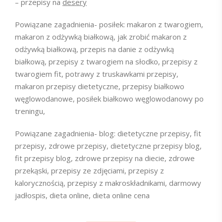
– przepisy na
desery
Powiązane zagadnienia- posiłek: makaron z twarogiem,
makaron z odżywką białkową, jak zrobić makaron z
odżywką białkową, przepis na danie z odżywką
białkową, przepisy z twarogiem na słodko, przepisy z
twarogiem fit, potrawy z truskawkami przepisy,
makaron przepisy dietetyczne, przepisy białkowo
węglowodanowe, posiłek białkowo węglowodanowy po
treningu,
Powiązane zagadnienia- blog: dietetyczne przepisy, fit
przepisy, zdrowe przepisy, dietetyczne przepisy blog,
fit przepisy blog, zdrowe przepisy na diecie, zdrowe
przekąski, przepisy ze zdjęciami, przepisy z
kalorycznością, przepisy z makroskładnikami, darmowy
jadłospis, dieta online, dieta online cena