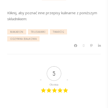
Kliknij, aby poznać inne przepisy kulinarne z poniższym
składnikiem:
MAKARON
TRUSKAWKI
TWARÓG
ODŻYWKA BIAŁKOWA
5
Ocena