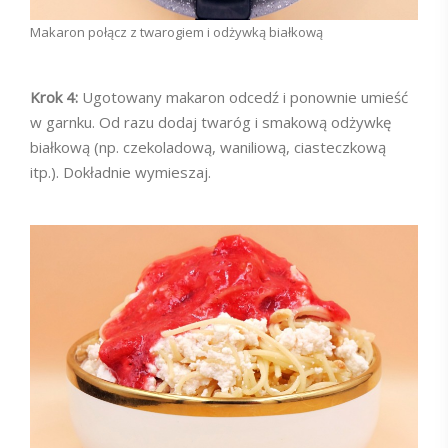
Makaron połącz z twarogiem i odżywką białkową
Krok 4:
Ugotowany makaron odcedź i ponownie umieść
w garnku. Od razu dodaj twaróg i smakową odżywkę
białkową (np. czekoladową, waniliową, ciasteczkową
itp.). Dokładnie wymieszaj.