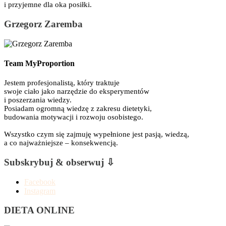
i przyjemne dla oka posiłki.
Grzegorz Zaremba
Team MyProportion
Jestem profesjonalistą, który traktuje
swoje ciało jako narzędzie do eksperymentów
i poszerzania wiedzy.
Posiadam ogromną wiedzę z zakresu dietetyki,
budowania motywacji i rozwoju osobistego.
Wszystko czym się zajmuję wypełnione jest pasją, wiedzą,
a co najważniejsze – konsekwencją.
Subskrybuj & obserwuj ⇩
Facebook
Instagram
DIETA ONLINE