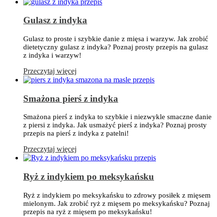
Gulasz z indyka
Gulasz to proste i szybkie danie z mięsa i warzyw. Jak zrobić
dietetyczny gulasz z indyka? Poznaj prosty przepis na gulasz
z indyka i warzyw!
Przeczytaj więcej
Smażona pierś z indyka
Smażona pierś z indyka to szybkie i niezwykle smaczne danie
z piersi z indyka. Jak usmażyć pierś z indyka? Poznaj prosty
przepis na pierś z indyka z patelni!
Przeczytaj więcej
Ryż z indykiem po meksykańsku
Ryż z indykiem po meksykańsku to zdrowy posiłek z mięsem
mielonym. Jak zrobić ryż z mięsem po meksykańsku? Poznaj
przepis na ryż z mięsem po meksykańsku!