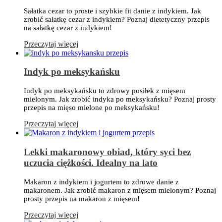
Sałatka cezar to proste i szybkie fit danie z indykiem. Jak
zrobić sałatkę cezar z indykiem? Poznaj dietetyczny przepis
na sałatkę cezar z indykiem!
Przeczytaj więcej
Indyk po meksykańsku
Indyk po meksykańsku to zdrowy posiłek z mięsem
mielonym. Jak zrobić indyka po meksykańsku? Poznaj prosty
przepis na mięso mielone po meksykańsku!
Przeczytaj więcej
Lekki makaronowy obiad, który syci bez
uczucia ciężkości. Idealny na lato
Makaron z indykiem i jogurtem to zdrowe danie z
makaronem. Jak zrobić makaron z mięsem mielonym? Poznaj
prosty przepis na makaron z mięsem!
Przeczytaj więcej