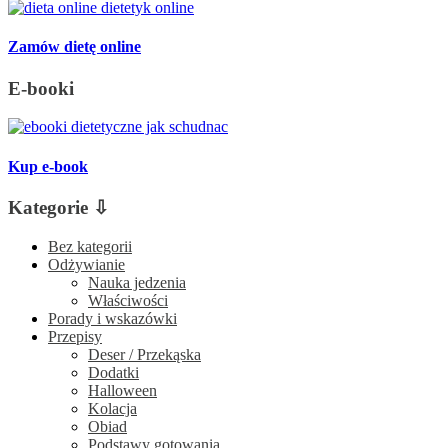
Zamów dietę online
E-booki
Kup e-book
Kategorie ⇩
Bez kategorii
Odżywianie
Nauka jedzenia
Właściwości
Porady i wskazówki
Przepisy
Deser / Przekąska
Dodatki
Halloween
Kolacja
Obiad
Podstawy gotowania