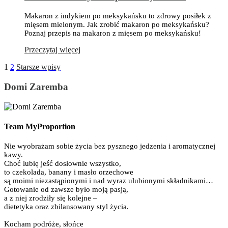
Makaron z indykiem po meksykańsku to zdrowy posiłek z
mięsem mielonym. Jak zrobić makaron po meksykańsku?
Poznaj przepis na makaron z mięsem po meksykańsku!
Przeczytaj więcej
1
2
Starsze wpisy
Domi Zaremba
Team MyProportion
Nie wyobrażam sobie życia bez pysznego jedzenia i aromatycznej
kawy.
Choć lubię jeść dosłownie wszystko,
to czekolada, banany i masło orzechowe
są moimi niezastąpionymi i nad wyraz ulubionymi składnikami…
Gotowanie od zawsze było moją pasją,
a z niej zrodziły się kolejne –
dietetyka oraz zbilansowany styl życia.
Kocham podróże, słońce