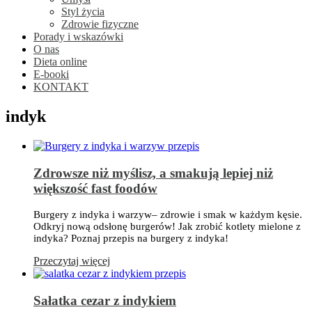
Styl życia
Zdrowie fizyczne
Porady i wskazówki
O nas
Dieta online
E-booki
KONTAKT
indyk
Zdrowsze niż myślisz, a smakują lepiej niż
większość fast foodów
Burgery z indyka i warzyw– zdrowie i smak w każdym kęsie.
Odkryj nową odsłonę burgerów! Jak zrobić kotlety mielone z
indyka? Poznaj przepis na burgery z indyka!
Przeczytaj więcej
Sałatka cezar z indykiem