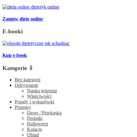
Zamów dietę online
E-booki
Kup e-book
Kategorie ⇩
Bez kategorii
Odżywianie
Nauka jedzenia
Właściwości
Porady i wskazówki
Przepisy
Deser / Przekąska
Dodatki
Halloween
Kolacja
Obiad