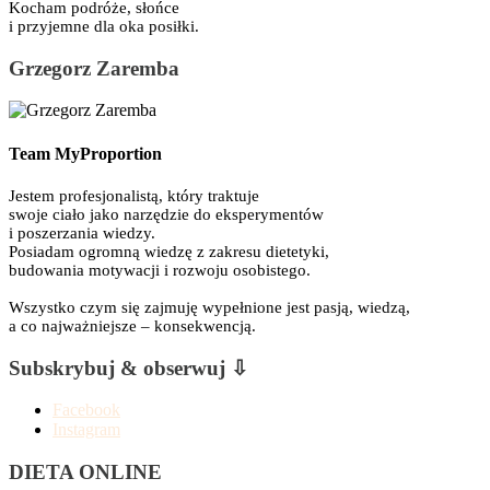
Kocham podróże, słońce
i przyjemne dla oka posiłki.
Grzegorz Zaremba
Team MyProportion
Jestem profesjonalistą, który traktuje
swoje ciało jako narzędzie do eksperymentów
i poszerzania wiedzy.
Posiadam ogromną wiedzę z zakresu dietetyki,
budowania motywacji i rozwoju osobistego.
Wszystko czym się zajmuję wypełnione jest pasją, wiedzą,
a co najważniejsze – konsekwencją.
Subskrybuj & obserwuj ⇩
Facebook
Instagram
DIETA ONLINE