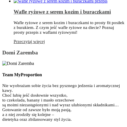
Wafle ryżowe z serem kozim i buraczkami
Wafle ryżowe z serem kozim i buraczkami to prosty fit posiłek
z burakiem. Z czym jeść wafle ryżowe na diecie? Poznaj
prosty przepis z waflami ryżowymi!
Przeczytaj więcej
Domi Zaremba
Team MyProportion
Nie wyobrażam sobie życia bez pysznego jedzenia i aromatycznej
kawy.
Choć lubię jeść dosłownie wszystko,
to czekolada, banany i masło orzechowe
są moimi niezastąpionymi i nad wyraz ulubionymi składnikami…
Gotowanie od zawsze było moją pasją,
a z niej zrodziły się kolejne –
dietetyka oraz zbilansowany styl życia.