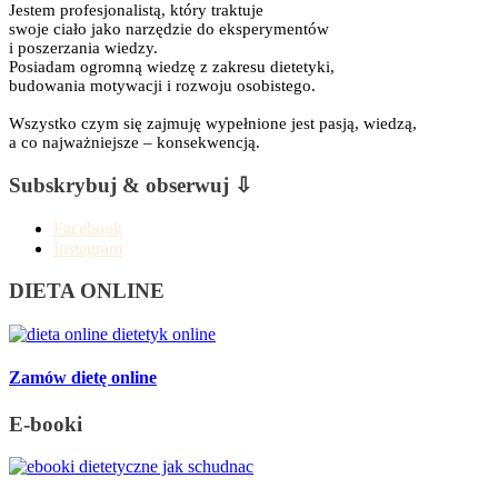
Jestem profesjonalistą, który traktuje
swoje ciało jako narzędzie do eksperymentów
i poszerzania wiedzy.
Posiadam ogromną wiedzę z zakresu dietetyki,
budowania motywacji i rozwoju osobistego.
Wszystko czym się zajmuję wypełnione jest pasją, wiedzą,
a co najważniejsze – konsekwencją.
Subskrybuj & obserwuj ⇩
Facebook
Instagram
DIETA ONLINE
Zamów dietę online
E-booki