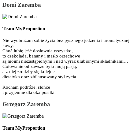
Domi Zaremba
Team MyProportion
Nie wyobrażam sobie życia bez pysznego jedzenia i aromatycznej
kawy.
Choć lubię jeść dosłownie wszystko,
to czekolada, banany i masło orzechowe
są moimi niezastąpionymi i nad wyraz ulubionymi składnikami…
Gotowanie od zawsze było moją pasją,
a z niej zrodziły się kolejne –
dietetyka oraz zbilansowany styl życia.
Kocham podróże, słońce
i przyjemne dla oka posiłki.
Grzegorz Zaremba
Team MyProportion