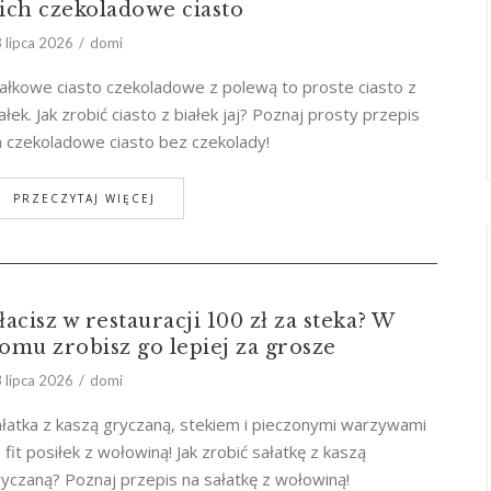
ich czekoladowe ciasto
 lipca 2026
domi
ałkowe ciasto czekoladowe z polewą to proste ciasto z
ałek. Jak zrobić ciasto z białek jaj? Poznaj prosty przepis
a czekoladowe ciasto bez czekolady!
PRZECZYTAJ WIĘCEJ
łacisz w restauracji 100 zł za steka? W
omu zrobisz go lepiej za grosze
 lipca 2026
domi
ałatka z kaszą gryczaną, stekiem i pieczonymi warzywami
 fit posiłek z wołowiną! Jak zrobić sałatkę z kaszą
yczaną? Poznaj przepis na sałatkę z wołowiną!