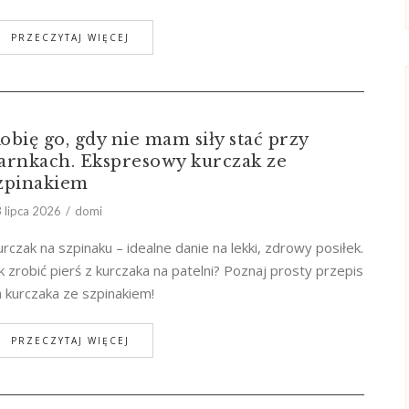
PRZECZYTAJ WIĘCEJ
obię go, gdy nie mam siły stać przy
arnkach. Ekspresowy kurczak ze
zpinakiem
 lipca 2026
domi
rczak na szpinaku – idealne danie na lekki, zdrowy posiłek.
k zrobić pierś z kurczaka na patelni? Poznaj prosty przepis
 kurczaka ze szpinakiem!
PRZECZYTAJ WIĘCEJ