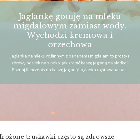
Jaglankę gotuję na mleku
migdałowym zamiast wody.
Wychodzi kremowa i
orzechowa
Jaglanka na mleku roślinnym z bananem i migdałami to prosty i
zdrowy posiłek na słodko. Jak zrobić kaszę jaglaną na słodko?
Poznaj fit przepis na kaszę jaglaną! Jaglanka ugotowana na…
rożone truskawki często są zdrowsze