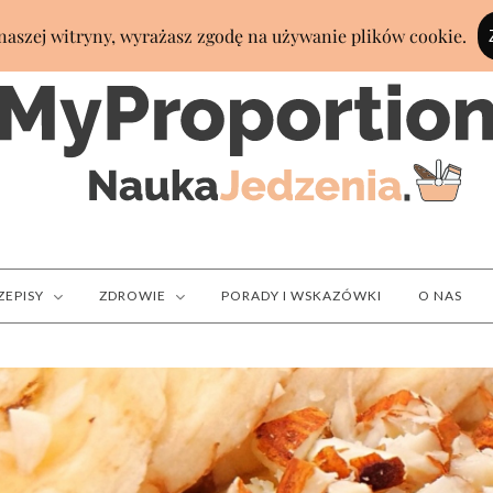
ZEPISY
ZDROWIE
PORADY I WSKAZÓWKI
O NAS