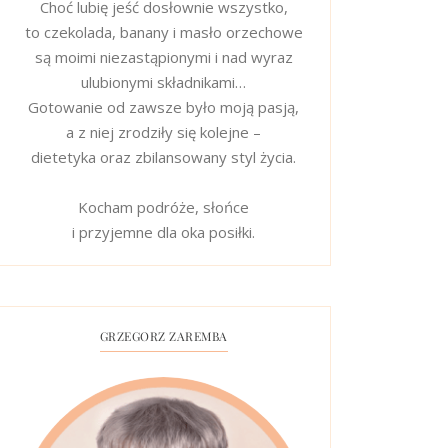
Choć lubię jeść dosłownie wszystko,
to czekolada, banany i masło orzechowe
są moimi niezastąpionymi i nad wyraz
ulubionymi składnikami…
Gotowanie od zawsze było moją pasją,
a z niej zrodziły się kolejne –
dietetyka oraz zbilansowany styl życia.
Kocham podróże, słońce
i przyjemne dla oka posiłki.
GRZEGORZ ZAREMBA