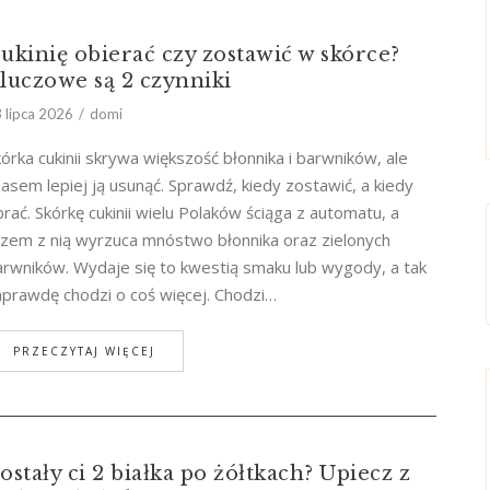
ukinię obierać czy zostawić w skórce?
luczowe są 2 czynniki
 lipca 2026
domi
órka cukinii skrywa większość błonnika i barwników, ale
asem lepiej ją usunąć. Sprawdź, kiedy zostawić, a kiedy
rać. Skórkę cukinii wielu Polaków ściąga z automatu, a
azem z nią wyrzuca mnóstwo błonnika oraz zielonych
arwników. Wydaje się to kwestią smaku lub wygody, a tak
aprawdę chodzi o coś więcej. Chodzi…
PRZECZYTAJ WIĘCEJ
ostały ci 2 białka po żółtkach? Upiecz z