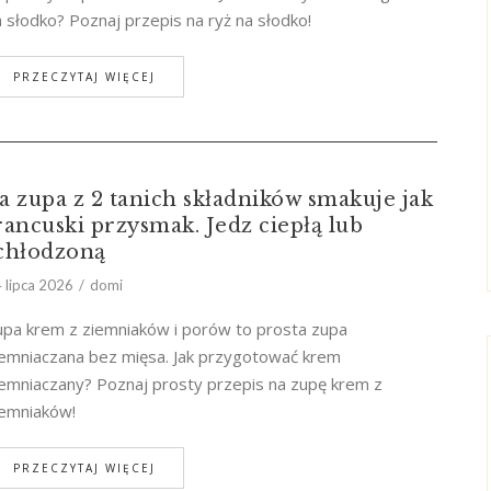
 słodko? Poznaj przepis na ryż na słodko!
PRZECZYTAJ WIĘCEJ
a zupa z 2 tanich składników smakuje jak
rancuski przysmak. Jedz ciepłą lub
chłodzoną
 lipca 2026
domi
upa krem z ziemniaków i porów to prosta zupa
iemniaczana bez mięsa. Jak przygotować krem
iemniaczany? Poznaj prosty przepis na zupę krem z
iemniaków!
PRZECZYTAJ WIĘCEJ