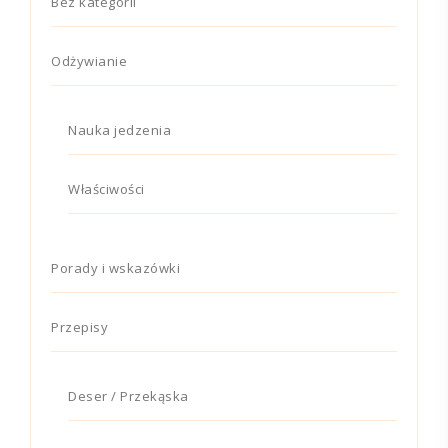
Bez kategorii
Odżywianie
Nauka jedzenia
Właściwości
Porady i wskazówki
Przepisy
Deser / Przekąska