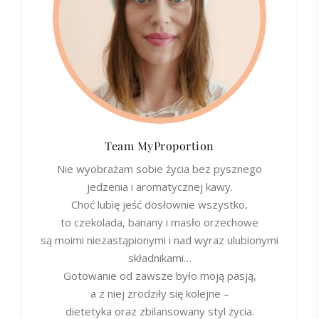
Team MyProportion
Nie wyobrażam sobie życia bez pysznego
jedzenia i aromatycznej kawy.
Choć lubię jeść dosłownie wszystko,
to czekolada, banany i masło orzechowe
są moimi niezastąpionymi i nad wyraz ulubionymi
składnikami…
Gotowanie od zawsze było moją pasją,
a z niej zrodziły się kolejne –
dietetyka oraz zbilansowany styl życia.