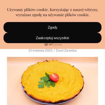
Omlet wegański
25 kwietnia 2025
Domi Zaremba