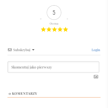
5
Ocena
Subskrybuj
Login
0
KOMENTARZY