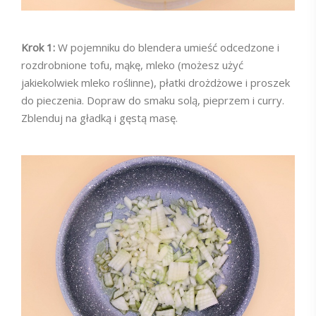
Krok 1:
W pojemniku do blendera umieść odcedzone i
rozdrobnione tofu, mąkę, mleko (możesz użyć
jakiekolwiek mleko roślinne), płatki drożdżowe i proszek
do pieczenia. Dopraw do smaku solą, pieprzem i curry.
Zblenduj na gładką i gęstą masę.