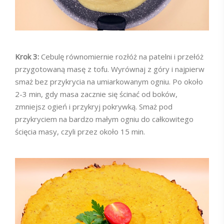
Krok 3:
Cebulę równomiernie rozłóż na patelni i przełóż
przygotowaną masę z tofu. Wyrównaj z góry i najpierw
smaż bez przykrycia na umiarkowanym ogniu. Po około
2-3 min, gdy masa zacznie się ścinać od boków,
zmniejsz ogień i przykryj pokrywką. Smaż pod
przykryciem na bardzo małym ogniu do całkowitego
ścięcia masy, czyli przez około 15 min.