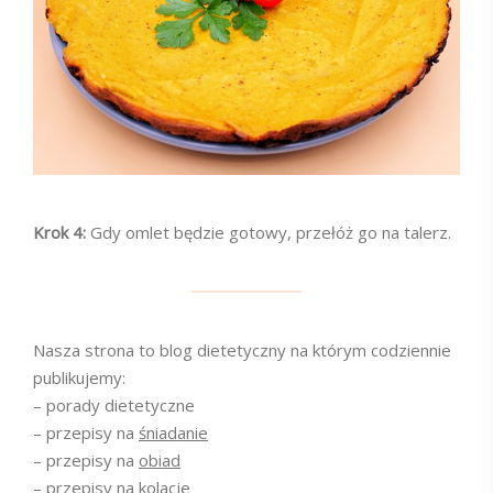
Krok 4:
Gdy omlet będzie gotowy, przełóż go na talerz.
Nasza strona to blog dietetyczny na którym codziennie
publikujemy:
– porady dietetyczne
– przepisy na
śniadanie
– przepisy na
obiad
– przepisy na
kolacje