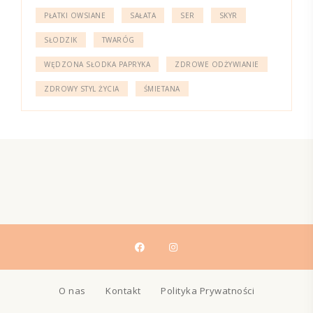
PŁATKI OWSIANE
SAŁATA
SER
SKYR
SŁODZIK
TWARÓG
WĘDZONA SŁODKA PAPRYKA
ZDROWE ODŻYWIANIE
ZDROWY STYL ŻYCIA
ŚMIETANA
O nas
Kontakt
Polityka Prywatności