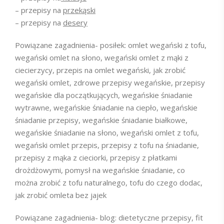
– przepisy na
przekąski
– przepisy na
desery
Powiązane zagadnienia- posiłek: omlet wegański z tofu,
wegański omlet na słono, wegański omlet z mąki z
ciecierzycy, przepis na omlet wegański, jak zrobić
wegański omlet, zdrowe przepisy wegańskie, przepisy
wegańskie dla początkujących, wegańskie śniadanie
wytrawne, wegańskie śniadanie na ciepło, wegańskie
śniadanie przepisy, wegańskie śniadanie białkowe,
wegańskie śniadanie na słono, wegański omlet z tofu,
wegański omlet przepis, przepisy z tofu na śniadanie,
przepisy z mąka z cieciorki, przepisy z płatkami
drożdżowymi, pomysł na wegańskie śniadanie, co
można zrobić z tofu naturalnego, tofu do czego dodac,
jak zrobić omleta bez jajek
Powiązane zagadnienia- blog: dietetyczne przepisy, fit