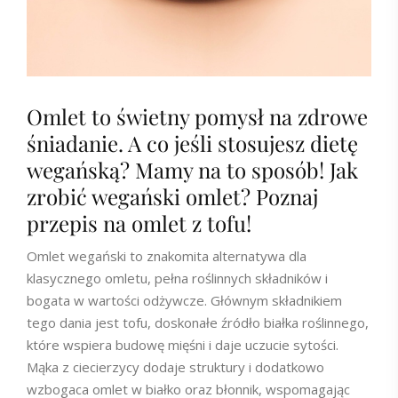
Omlet to świetny pomysł na zdrowe
śniadanie. A co jeśli stosujesz dietę
wegańską? Mamy na to sposób! Jak
zrobić wegański omlet? Poznaj
przepis na omlet z tofu!
Omlet wegański to znakomita alternatywa dla
klasycznego omletu, pełna roślinnych składników i
bogata w wartości odżywcze. Głównym składnikiem
tego dania jest tofu, doskonałe źródło białka roślinnego,
które wspiera budowę mięśni i daje uczucie sytości.
Mąka z ciecierzycy dodaje struktury i dodatkowo
wzbogaca omlet w białko oraz błonnik, wspomagając