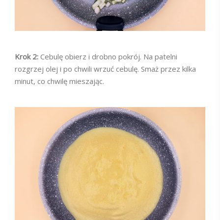
Krok 2:
Cebulę obierz i drobno pokrój. Na patelni
rozgrzej olej i po chwili wrzuć cebulę. Smaż przez kilka
minut, co chwilę mieszając.