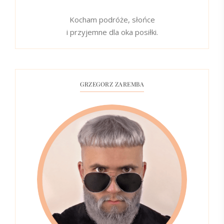
Kocham podróże, słońce
i przyjemne dla oka posiłki.
GRZEGORZ ZAREMBA