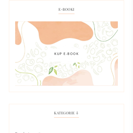
E-BOOKI
KUP E-BOOK
KATEGORIE ⇩