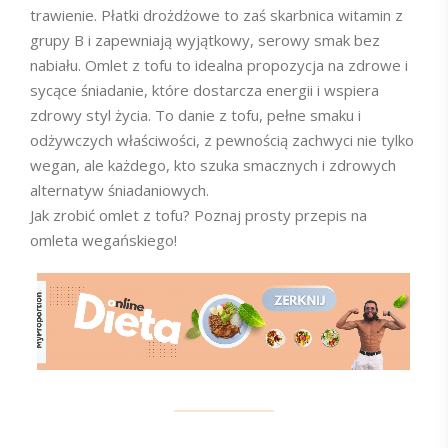
trawienie. Płatki drożdżowe to zaś skarbnica witamin z
grupy B i zapewniają wyjątkowy, serowy smak bez
nabiału. Omlet z tofu to idealna propozycja na zdrowe i
sycące śniadanie, które dostarcza energii i wspiera
zdrowy styl życia. To danie z tofu, pełne smaku i
odżywczych właściwości, z pewnością zachwyci nie tylko
wegan, ale każdego, kto szuka smacznych i zdrowych
alternatyw śniadaniowych.
Jak zrobić omlet z tofu? Poznaj prosty przepis na
omleta wegańskiego!