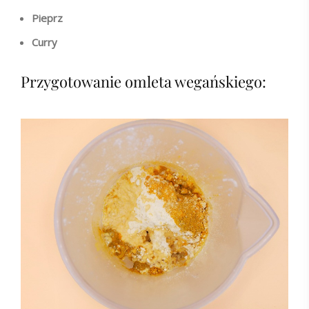
Pieprz
Curry
Przygotowanie omleta wegańskiego: