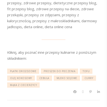
przepisy, zdrowe przepisy, dietetyczne przepisy blog,
fit przepisy blog, zdrowe przepisy na diecie, zdrowe
przekąski, przepisy ze zdjęciami, przepisy z
kalorycznością, przepisy z makroskładnikami, darmowy
jadłospis, dieta online, dieta online cena
Kliknij, aby poznać inne przepisy kulinarne z poniższym
składnikiem:
PŁATKI DROŻDŻOWE
PROSZEK DO PIECZENIA
TOFU
OLEJ KOKOSOWY
CEBULA
MLEKO SOJOWE
CURRY
MĄKA Z CIECIERZYCY