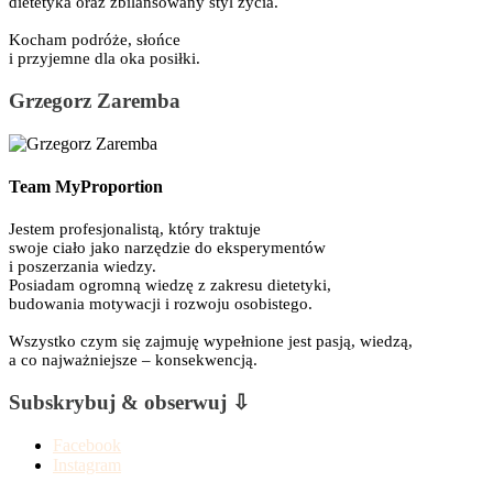
dietetyka oraz zbilansowany styl życia.
Kocham podróże, słońce
i przyjemne dla oka posiłki.
Grzegorz Zaremba
Team MyProportion
Jestem profesjonalistą, który traktuje
swoje ciało jako narzędzie do eksperymentów
i poszerzania wiedzy.
Posiadam ogromną wiedzę z zakresu dietetyki,
budowania motywacji i rozwoju osobistego.
Wszystko czym się zajmuję wypełnione jest pasją, wiedzą,
a co najważniejsze – konsekwencją.
Subskrybuj & obserwuj ⇩
Facebook
Instagram