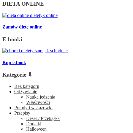
DIETA ONLINE
Zamów dietę online
E-booki
Kup e-book
Kategorie ⇩
Bez kategorii
Odżywianie
Nauka jedzenia
Właściwości
Porady i wskazówki
Przepisy
Deser / Przekąska
Dodatki
Halloween