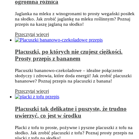
ogromna różnica
Jaglanka na mleku z winogronami to prosty wegański posiłek
na słodko. Jak zrobić jaglankę na mleku roślinnym? Poznaj
przepis na kaszę jaglaną na słodko!
Przeczytaj więcej
Placuszki, po których nie czujesz ciężkości.
Prosty przepis z bananem
Placuszki bananowo-czekoladowe – idealne połączenie
słodyczy i zdrowia, które doda energii! Jak zrobić placuszki
bananowe? Poznaj przepis na placuszki z banana!
Przeczytaj więcej
Placuszki tak delikatne i puszyste, że trudno
uwierzyć, co jest w środku
Placki z tofu to proste, pożywne i pyszne placuszki z tofu na
słodko. Jak zrobić placuszki z tofu? Poznaj prosty przepis na
placki z tofu na słodko!